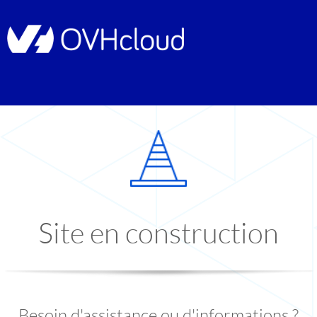
Site en construction
Besoin d'assistance ou d'informations ?